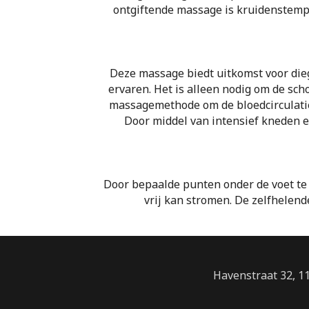
ontgiftende massage is kruidenstem
Deze massage biedt uitkomst voor die
ervaren. Het is alleen nodig om de sch
massagemethode om de bloedcirculatie 
Door middel van intensief kneden e
Door bepaalde punten onder de voet te
vrij kan stromen. De zelfhelend
Havenstraat 32, 1