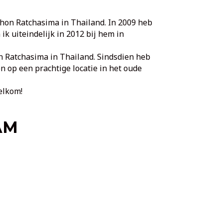
khon Ratchasima in Thailand. In 2009 heb
k uiteindelijk in 2012 bij hem in
 Ratchasima in Thailand. Sindsdien heb
n op een prachtige locatie in het oude
elkom!
AM