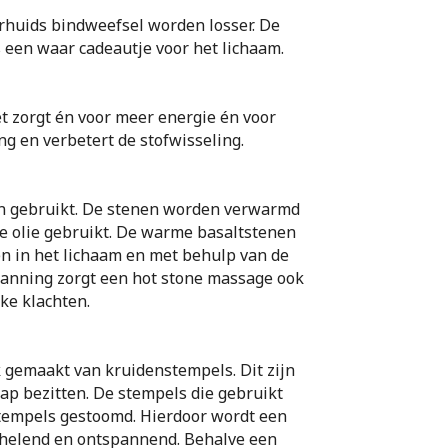
huids bindweefsel worden losser. De
s een waar cadeautje voor het lichaam.
t zorgt én voor meer energie én voor
g en verbetert de stofwisseling.
n gebruikt. De stenen worden verwarmd
de olie gebruikt. De warme basaltstenen
n in het lichaam en met behulp van de
anning zorgt een hot stone massage ook
jke klachten.
gemaakt van kruidenstempels. Dit zijn
ap bezitten. De stempels die gebruikt
stempels gestoomd. Hierdoor wordt een
 helend en ontspannend. Behalve een