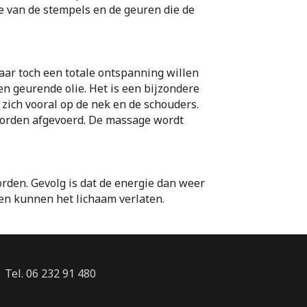
van de stempels en de geuren die de
ar toch een totale ontspanning willen
en geurende olie. Het is een bijzondere
zich vooral op de nek en de schouders.
 worden afgevoerd. De massage wordt
den. Gevolg is dat de energie dan weer
fen kunnen het lichaam verlaten.
Tel. 06 232 91 480