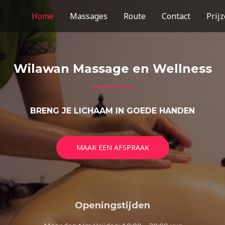
Home
Massages
Route
Contact
Prij
Wilawan Massage en Wellness
BRENG JE LICHAAM IN GOEDE HANDEN
MAAK EEN AFSPRAAK
Openingstijden