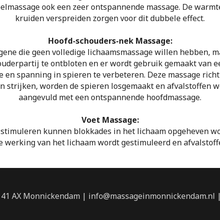
pelmassage ook een zeer ontspannende massage. De warmte 
kruiden verspreiden zorgen voor dit dubbele effect.
Hoofd-schouders-nek Massage:
gene die geen volledige lichaamsmassage willen hebben, ma
ouderpartij te ontbloten en er wordt gebruik gemaakt van e
en spanning in spieren te verbeteren. Deze massage richt 
n strijken, worden de spieren losgemaakt en afvalstoffen
aangevuld met een ontspannende hoofdmassage.
Voet Massage:
 stimuleren kunnen blokkades in het lichaam opgeheven wor
e werking van het lichaam wordt gestimuleerd en afvalstof
141 AX Monnickendam | info@massageinmonnickendam.nl | 